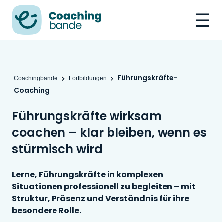
☰
Führungskräfte-
Coachingbande
Fortbildungen
Coaching
Führungskräfte wirksam
coachen – klar bleiben, wenn es
stürmisch wird
Lerne, Führungskräfte in komplexen
Situationen professionell zu begleiten – mit
Struktur, Präsenz und Verständnis für ihre
besondere Rolle.