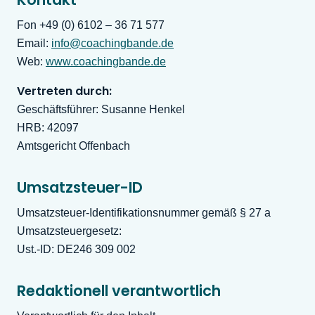
Fon +49 (0) 6102 – 36 71 577
Email:
info@coachingbande.de
Web:
www.coachingbande.de
Vertreten durch:
Geschäftsführer: Susanne Henkel
HRB: 42097
Amtsgericht Offenbach
Umsatzsteuer-ID
Umsatzsteuer-Identifikationsnummer gemäß § 27 a
Umsatzsteuergesetz:
Ust.-ID: DE246 309 002
Redaktionell verantwortlich