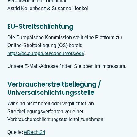
Verantwortlich für den Inhalt
Astrid Kellenbenz & Susanne Henkel
EU-Streitschlichtung
Die Europäische Kommission stellt eine Plattform zur
Online-Streitbeilegung (OS) bereit:
https://ec.europa.eu/consumers/odr/
.
Unsere E-Mail-Adresse finden Sie oben im Impressum.
Verbraucher­streit­beilegung /
Universal­schlichtungs­stelle
Wir sind nicht bereit oder verpflichtet, an
Streitbeilegungsverfahren vor einer
Verbraucherschlichtungsstelle teilzunehmen.
Quelle:
eRecht24