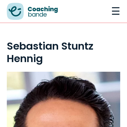
☰
Sebastian Stuntz
Hennig