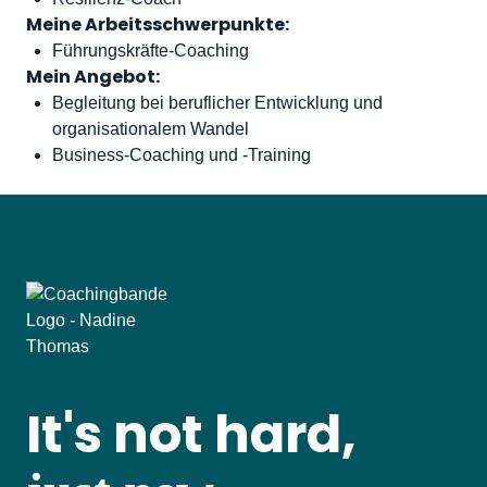
Meine Arbeitsschwerpunkte:
Führungskräfte-Coaching
Mein Angebot:
Begleitung bei beruflicher Entwicklung und
organisationalem Wandel
Business-Coaching und -Training
It's not hard,