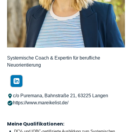
Systemische Coach & Expertin für berufliche
Neuorientierung
c/o Puremana, Bahnstraße 21, 63225 Langen
https://www.mareikelist.de/
Meine Qualifikationen:
DCV- und IOBC-zertifizierte Ausbildung zum Systemischen