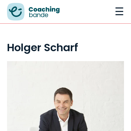
☰
Holger Scharf