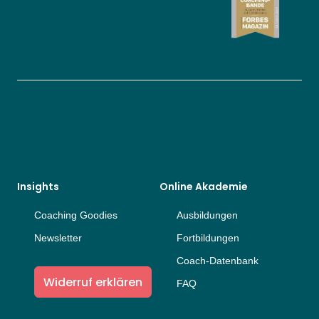
Insights
Online Akademie
Coaching Goodies
Ausbildungen
Newsletter
Fortbildungen
Coach-Datenbank
Widerruf erklären
FAQ