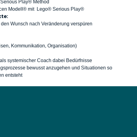
® Serious Play® Method
cen Modell® mit
Lego® Serious Play®
te:
e den Wunsch nach Veränderung verspüren
isen, Kommunikation, Organisation)
e als systemischer Coach dabei Bedürfnisse
sprozesse bewusst anzugehen und Situationen so
en entsteht