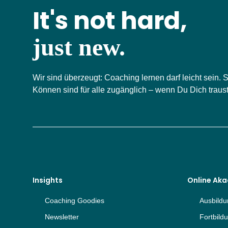
It's not hard,
just new.
Wir sind überzeugt: Coaching lernen darf leicht sein.
Können sind für alle zugänglich – wenn Du Dich trau
Insights
Online Ak
Coaching Goodies
Ausbild
Newsletter
Fortbild