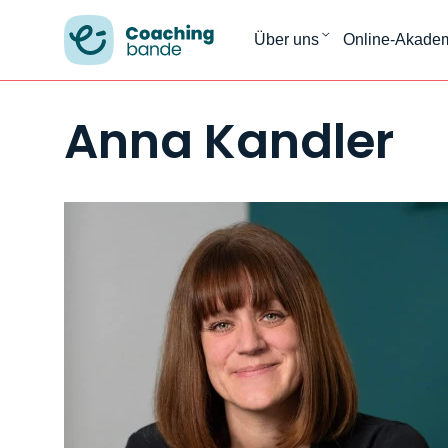
Über uns
Online-Akade
Anna Kandler