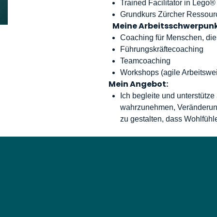
Trained Facilitator in Lego
Grundkurs Zürcher Ressour
Meine Arbeitsschwerpunk
Coaching für Menschen, di
Führungskräftecoaching
Teamcoaching
Workshops (agile Arbeitswe
Mein Angebot:
Ich begleite und unterstütz
wahrzunehmen, Veränderung
zu gestalten, dass Wohlfühl