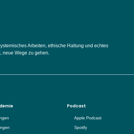
 Systemisches Arbeiten, ethische Haltung und echtes
st, neue Wege zu gehen.
ademie
Podcast
ungen
Apple Podcast
ungen
Spotify