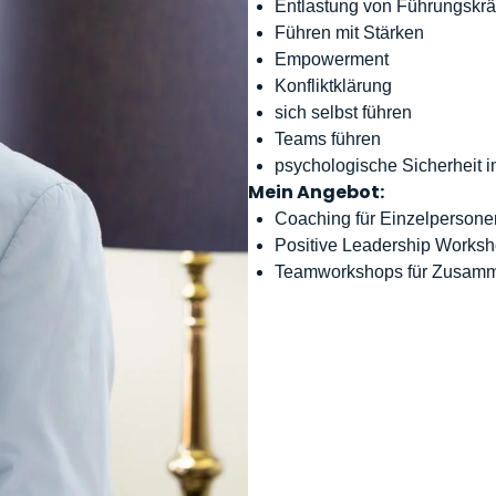
Entlastung von Führungskrä
Führen mit Stärken
Empowerment
Konfliktklärung
sich selbst führen
Teams führen
psychologische Sicherheit 
Mein Angebot:
Coaching für Einzelpersone
Positive Leadership Worksh
Teamworkshops für Zusamme