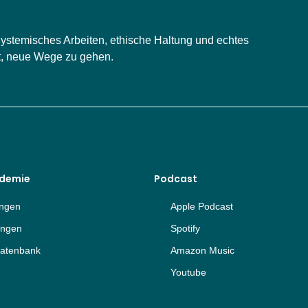
 Systemisches Arbeiten, ethische Haltung und echtes
st, neue Wege zu gehen.
ademie
Podcast
ungen
Apple Podcast
ungen
Spotify
atenbank
Amazon Music
Youtube