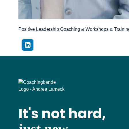
Positive Leadership Coaching & Workshops & Trainin
It's not hard,
just new.