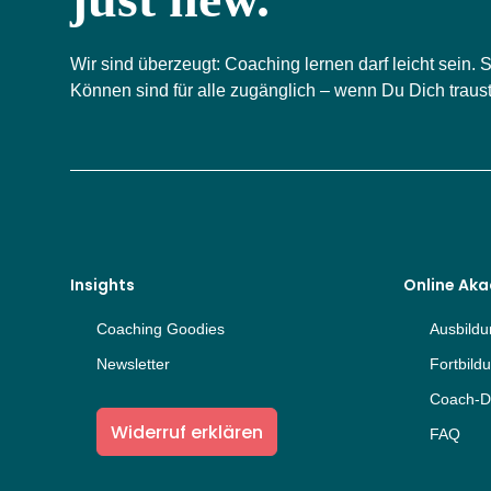
Wir sind überzeugt: Coaching lernen darf leicht sein.
Können sind für alle zugänglich – wenn Du Dich trau
Insights
Online Ak
Coaching Goodies
Ausbild
Newsletter
Fortbild
Coach-D
Widerruf erklären
FAQ