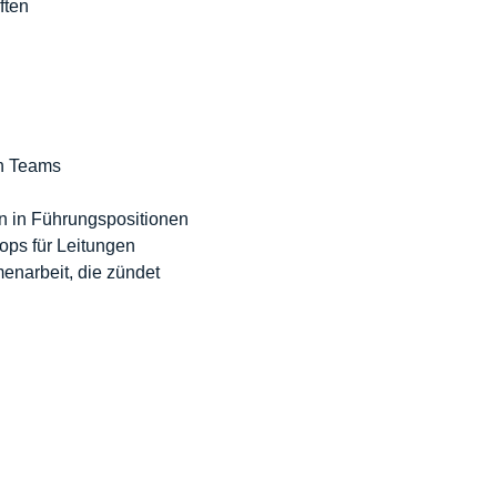
ften
in Teams
n in Führungspositionen
ops für Leitungen
narbeit, die zündet