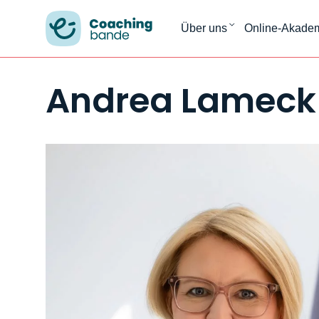
Über uns
Online-Akade
Andrea Lameck