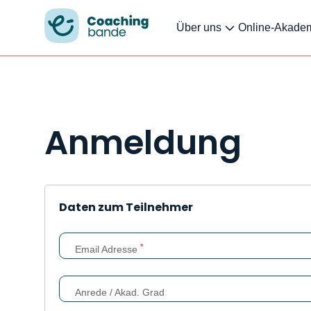
Über uns
Online-Akade
Anmeldung
Daten zum Teilnehmer
*
Email Adresse
Anrede / Akad. Grad