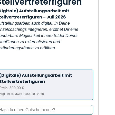
Stellvertreterfiguren
Digitale) Aufstellungsarbeit mit
tellvertreterfiguren – Juli 2026
fstellungsarbeit, auch digital, in Deine
nzelcoachings integrieren, eröffnet Dir eine
underbare Möglichkeit innere Bilder Deiner
ient*innen zu externalisieren und
eränderungsräume zu eröffnen.
(Digitale) Aufstellungsarbeit mit
Stellvertreterfiguren
Preis: 390,00 €
zzgl. 19 % MwSt. / 464,10 Brutto