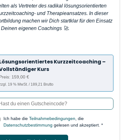
lten als Vertreter des radikal lösungsorientierten
urzzeitcoaching- und Therapieansatzes. In dieser
rtbildung machen wir Dich startklar für den Einsatz
n Deinen eigenen Coachings 🚀.
Lösungsorientiertes Kurzzeitcoaching –
Vollständiger Kurs
Preis: 159,00 €
zzgl. 19 % MwSt. / 189,21 Brutto
Ich habe die
Teilnahmebedingungen
, die
Datenschutzbestimmung
gelesen und akzeptiert. *