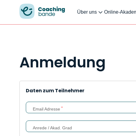
Über uns
Online-Akade
Anmeldung
Daten zum Teilnehmer
*
Email Adresse
Anrede / Akad. Grad