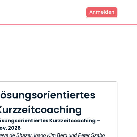
Anmelden
Lösungsorientiertes
Kurzzeitcoaching
ösungsorientiertes Kurzzeitcoaching –
ov. 2026
teve de Shazer, Insoo Kim Berg und Peter Szabó